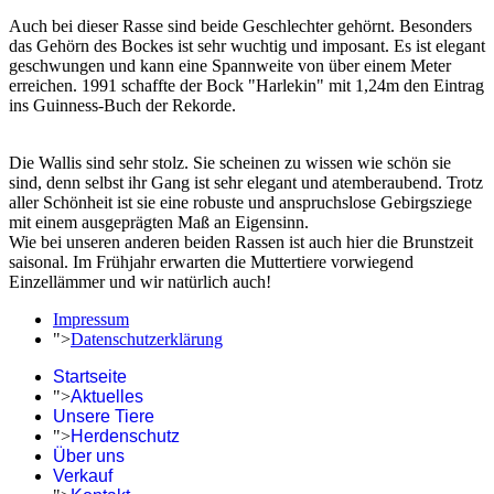
Auch bei dieser Rasse sind beide Geschlechter gehörnt. Besonders
das Gehörn des Bockes ist sehr wuchtig und imposant. Es ist elegant
geschwungen und kann eine Spannweite von über einem Meter
erreichen. 1991 schaffte der Bock "Harlekin" mit 1,24m den Eintrag
ins Guinness-Buch der Rekorde.
Die Wallis sind sehr stolz. Sie scheinen zu wissen wie schön sie
sind, denn selbst ihr Gang ist sehr elegant und atemberaubend. Trotz
aller Schönheit ist sie eine robuste und anspruchslose Gebirgsziege
mit einem ausgeprägten Maß an Eigensinn.
Wie bei unseren anderen beiden Rassen ist auch hier die Brunstzeit
saisonal. Im Frühjahr erwarten die Muttertiere vorwiegend
Einzellämmer und wir natürlich auch!
Impressum
">
Datenschutzerklärung
Startseite
">
Aktuelles
Unsere Tiere
">
Herdenschutz
Über uns
Verkauf