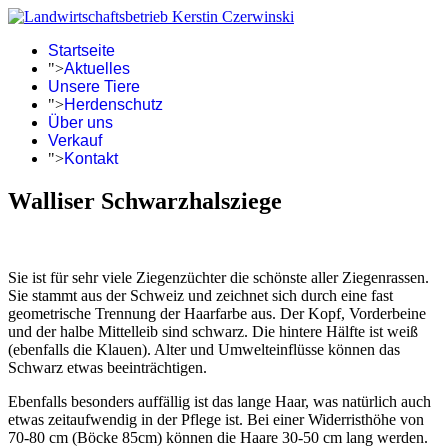
Startseite
">
Aktuelles
Unsere Tiere
">
Herdenschutz
Über uns
Verkauf
">
Kontakt
Walliser Schwarzhalsziege
Sie ist für sehr viele Ziegenzüchter die schönste aller Ziegenrassen.
Sie stammt aus der Schweiz und zeichnet sich durch eine fast
geometrische Trennung der Haarfarbe aus. Der Kopf, Vorderbeine
und der halbe Mittelleib sind schwarz. Die hintere Hälfte ist weiß
(ebenfalls die Klauen). Alter und Umwelteinflüsse können das
Schwarz etwas beeinträchtigen.
Ebenfalls besonders auffällig ist das lange Haar, was natürlich auch
etwas zeitaufwendig in der Pflege ist. Bei einer Widerristhöhe von
70-80 cm (Böcke 85cm) können die Haare 30-50 cm lang werden.