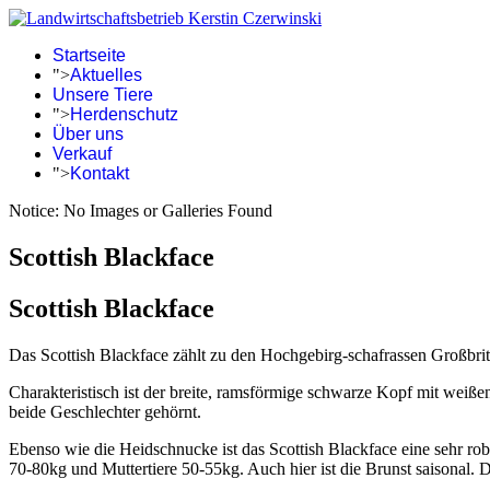
Startseite
">
Aktuelles
Unsere Tiere
">
Herdenschutz
Über uns
Verkauf
">
Kontakt
Notice: No Images or Galleries Found
Scottish Blackface
Scottish Blackface
Das Scottish Blackface zählt zu den Hochgebirg-schafrassen Großbrita
Charakteristisch ist der breite, ramsförmige schwarze Kopf mit weiß
beide Geschlechter gehörnt.
Ebenso wie die Heidschnucke ist das Scottish Blackface eine sehr r
70-80kg und Muttertiere 50-55kg. Auch hier ist die Brunst saisonal. D